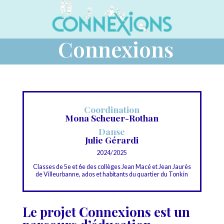
Connexions
Coordination
Mona
Scheuer-Rothan
Danse
Julie Gérardi
2024/2025
Classes de 5e et 6e des collèges Jean Macé et Jean Jaurès
de Villeurbanne, ados et habitants du quartier du Tonkin
Le projet Connexions est un