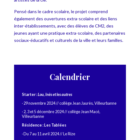
Pensé dans le cadre scolaire, le projet comprend
également des ouvertures extra-scolaire et des liens
inter-établissements, avec des élèves de CM2, des
jeunes ayant une pratique extra-scolaire, des partenaires
sociaux-éducatifs et culturels de la ville et leurs familles.
Calendrier
Starter :
Lou, Inès et les autres
· 29 novembre 2024 // collège Jean Jaurès, Villeurbanne
· 2, 3 et 5 décembre 2024 // collège Jean Macé,
Villeurbanne
Résidence : Les Tablées
· Du 7 au 11 avril 2024 // Le Rize