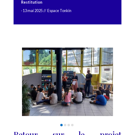
Restitution
· 13 mai 2025 // Espace Tonkin
Retour sur le projet