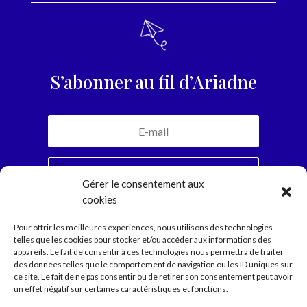
S’abonner au fil d’Ariadne
Je m'inscris
Gérer le consentement aux
cookies
En vous abonnant, vous recevrez la newsletter
Pour offrir les meilleures expériences, nous utilisons des technologies
mensuelle et jamais plus. Parole d’Ariadne.
telles que les cookies pour stocker et/ou accéder aux informations des
appareils. Le fait de consentir à ces technologies nous permettra de traiter
des données telles que le comportement de navigation ou les ID uniques sur
ce site. Le fait de ne pas consentir ou de retirer son consentement peut avoir
Compagnie
un effet négatif sur certaines caractéristiques et fonctions.
Spectacles