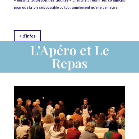
– enfants, adolescent·es, adultes – cherche à réunir les conditions
pour que la joie soit possible ou tout simplement qu’elle demeure.
+ d'infos
L’Apéro et Le
Repas