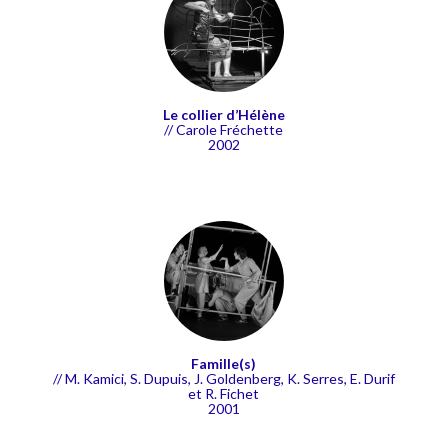
Le collier d’Hélène
// Carole Fréchette
2002
Famille(s)
//
M. Kamici, S. Dupuis, J. Goldenberg, K. Serres, E. Durif
et R. Fichet
2001