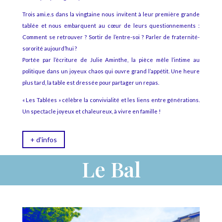
Trois ami.e.s dans la vingtaine nous invitent à leur première grande
tablée et nous embarquent au cœur de leurs questionnements :
Comment se retrouver ? Sortir de l’entre-soi ? Parler de fraternité-
sororité aujourd’hui ?
Portée par l’écriture de Julie Aminthe, la pièce mêle l’intime au
politique dans un joyeux chaos qui ouvre grand l’appétit. Une heure
plus tard, la table est dressée pour partager un repas.
« Les Tablées » célèbre la convivialité et les liens entre générations.
Un spectacle joyeux et chaleureux, à vivre en famille !
+ d'infos
Le Bal