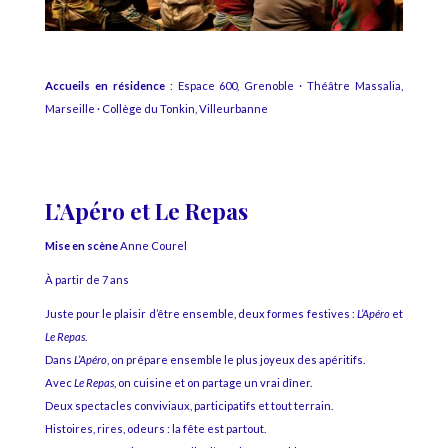
Accueils en résidence
: Espace 600, Grenoble · Théâtre Massalia,
Marseille · Collège du Tonkin, Villeurbanne
L’Apéro et Le Repas
Mise en scène
Anne Courel
À partir de 7 ans
Juste pour le plaisir d’être ensemble, deux formes festives :
L’Apéro
et
Le Repas
.
Dans
L’Apéro
, on prépare ensemble le plus joyeux des apéritifs.
Avec
Le Repas
, on cuisine et on partage un vrai dîner.
Deux spectacles conviviaux, participatifs et tout terrain.
Histoires, rires, odeurs : la fête est partout.