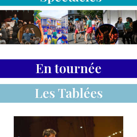
En tournée
Les Tablées