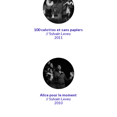
100 culottes et sans papiers
// Sylvain Levey
2011
Alice pour le moment
// Sylvain Levey
2010