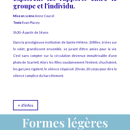
groupe et l’individu.
Mise en scène
Anne Courel
Texte
Evan Placey
1h30 · À partir de 14 ans
Dans la prestigieuse institution de Sainte Hélène, 20 filles, triées sur
le volet, grandissent ensemble, se jurant d’être amies pour la vie.
C’est sans compter sur la circulation devenue immaîtrisable d’une
photo de Scarlett. Alors les filles soudainement l’évitent, chuchotent,
les garçons rigolent, le silence s’épaissit. 20 voix, 20 corps pour dire le
silence complice du harcèlement.
+ d'infos
Formes légères