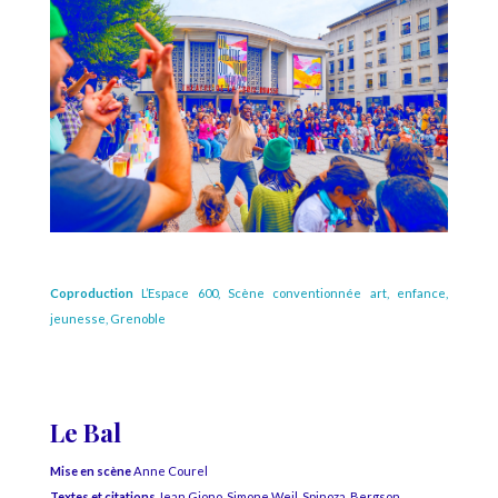
Coproduction
L’Espace 600, Scène conventionnée art, enfance,
jeunesse, Grenoble
Le Bal
Mise en scène
Anne Courel
Textes et citations
Jean Giono, Simone Weil, Spinoza, Bergson…