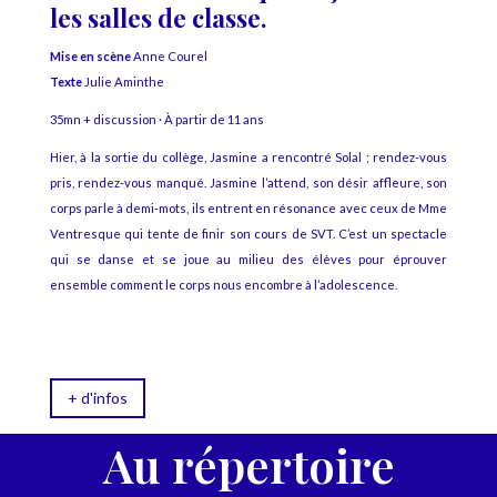
les salles de classe.
Mise en scène
Anne Courel
Texte
Julie Aminthe
35mn + discussion · À partir de 11 ans
Hier, à la sortie du collège, Jasmine a rencontré Solal ; rendez-vous
pris, rendez-vous manqué. Jasmine l’attend, son désir affleure, son
corps parle à demi-mots, ils entrent en résonance avec ceux de Mme
Ventresque qui tente de finir son cours de SVT. C’est un spectacle
qui se danse et se joue au milieu des élèves pour éprouver
ensemble comment le corps nous encombre à l’adolescence.
+ d'infos
Au répertoire