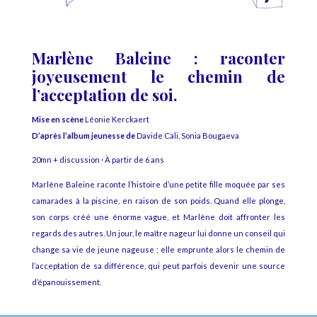
Marlène Baleine : raconter
joyeusement le chemin de
l’acceptation de soi.
Mise en scène
Léonie Kerckaert
D’après l’album jeunesse de
Davide Cali, Sonia Bougaeva
20mn + discussion · À partir de 6 ans
Marlène Baleine raconte l’histoire d’une petite fille moquée par ses
camarades à la piscine, en raison de son poids. Quand elle plonge,
son corps créé une énorme vague, et Marlène doit affronter les
regards des autres. Un jour, le maître nageur lui donne un conseil qui
change sa vie de jeune nageuse ; elle emprunte alors le chemin de
l’acceptation de sa différence, qui peut parfois devenir une source
d’épanouissement.