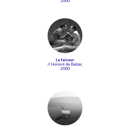
2000
Le faiseur
// Honoré de Balzac
2000