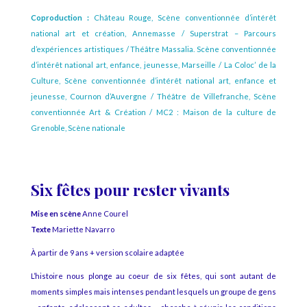
Coproduction :
Château Rouge, Scène conventionnée d’intérêt
national art et création, Annemasse / Superstrat – Parcours
d’expériences artistiques / Théâtre Massalia. Scène conventionnée
d’intérêt national art, enfance, jeunesse, Marseille / La Coloc’ de la
Culture, Scène conventionnée d’intérêt national art, enfance et
jeunesse, Cournon d’Auvergne /
Théâtre de Villefranche, Scène
conventionnée Art & Création /
MC2 : Maison de la culture de
Grenoble, Scène nationale
Six fêtes pour rester vivants
Mise en scène
Anne Courel
Texte
Mariette Navarro
À partir de 9 ans + version scolaire adaptée
L’histoire nous plonge au coeur de six fêtes, qui sont autant de
moments simples mais intenses pendant lesquels un groupe de gens