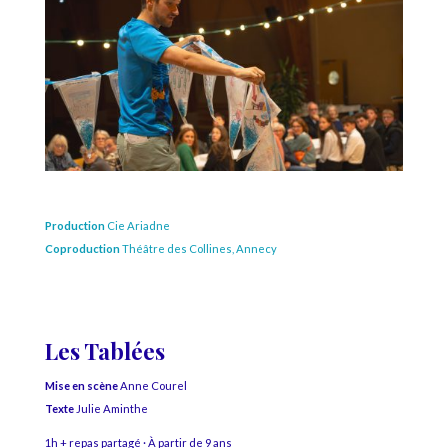
Production
Cie Ariadne
Coproduction
Théâtre des Collines, Annecy
Les Tablées
Mise en scène
Anne Courel
Texte
Julie Aminthe
1h + repas partagé · À partir de 9 ans