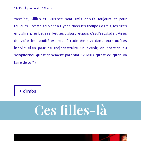
1h15 · À partir de 13 ans
Yasmine, Killian et Garance sont amis depuis toujours et pour
toujours. Comme souvent au lycée dans les groupes d’amis, les rires
entraînent les bêtises. Petites d’abord, et puis c’est l’escalade… Virés
du lycée, leur amitié est mise à rude épreuve dans leurs quêtes
individuelles pour se (re)construire un avenir, en réaction au
sempiternel questionnement parental : « Mais qu’est-ce qu’on va
faire de toi ? »
+ d'infos
Ces filles-là