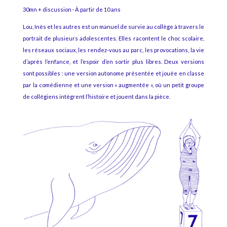
30mn + discussion · À partir de 10 ans
Lou, Inès et les autres est un manuel de survie au collège à travers le
portrait de plusieurs adolescentes. Elles racontent le choc scolaire,
les réseaux sociaux, les rendez-vous au parc, les provocations, la vie
d’après l’enfance, et l’espoir d’en sortir plus libres. Deux versions
sont possibles : une version autonome présentée et jouée en classe
par la comédienne et une version « augmentée », où un petit groupe
de collégiens intègrent l’histoire et jouent dans la pièce.