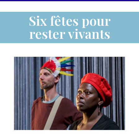
Six fêtes pour
rester vivants