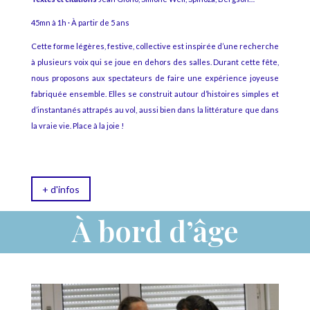
45mn à 1h · À partir de 5 ans
Cette forme légères, festive, collective est inspirée d’une recherche
à plusieurs voix qui se joue en dehors des salles. Durant cette fête,
nous proposons aux spectateurs de faire une expérience joyeuse
fabriquée ensemble. Elles se construit autour d’histoires simples et
d’instantanés attrapés au vol, aussi bien dans la littérature que dans
la vraie vie. Place à la joie !
+ d'infos
À bord d’âge