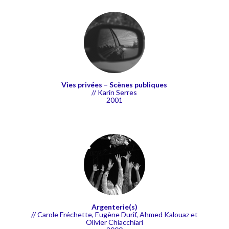
Vies privées – Scènes publiques
// Karin Serres
2001
Argenterie(s)
//
Carole Fréchette, Eugène Durif, Ahmed Kalouaz et
Olivier Chiacchiari