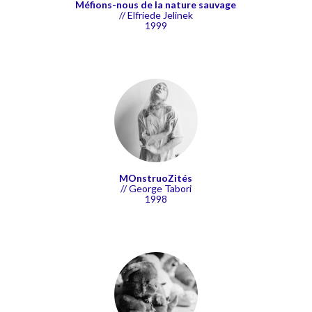
Méfions-nous de la nature sauvage
// Elfriede Jelinek
1999
MOnstruoZités
// George Tabori
1998