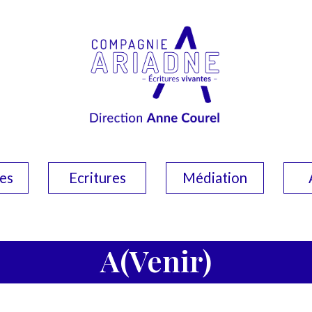
es
Ecritures
Médiation
A(Venir)