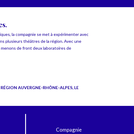
es.
iques, la compagnie se met à expérimenter avec
dans plusieurs théâtres de la région. Avec une
ous menons de front deux
laboratoires de
A RÉGION AUVERGNE-RHÔNE-ALPES, LE
Compagnie