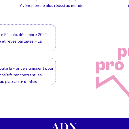
l’événement le plus réussi au monde.
Le Piccolo, décembre 2024
 et rêves partagés
– La
oute la France s’unissent pour
positifs rencontrent les
’au plateau.
+ d’infos
ADN