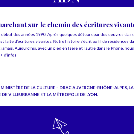
marchant sur le chemin des écritures vivant
 début des années 1990. Après quelques détours par des oeuvres class
t faite d’
écritures vivantes
. Notre histoire s’écrit au fil de résidences 
t jamais. Aujourd’hui, avec un pied en Isère et l’autre dans le Rhône, n
.
+ d’infos
MINISTÈRE DE LA CULTURE – DRAC AUVERGNE-RHÔNE-ALPES, L
LE DE VILLEURBANNE ET LA MÉTROPOLE DE LYON.