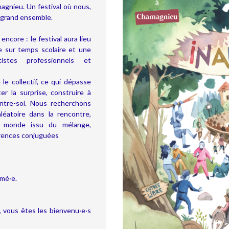
agnieu. Un festival où nous,
 grand ensemble.
encore : le festival aura lieu
 sur temps scolaire et une
istes professionnels et
le collectif, ce qui dépasse
ter la surprise, construire à
’entre-soi. Nous recherchons
aléatoire dans la rencontre,
au monde issu du mélange,
érences conjuguées
rmé·e.
 vous êtes les bienvenu·e·s