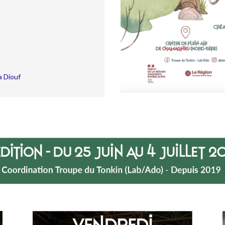
a Diouf