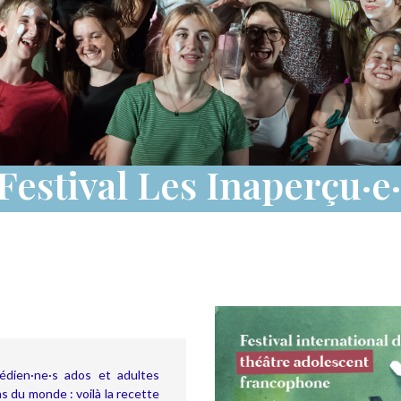
Festival Les Inaperçu·e
édien·ne·s ados et adultes
s du monde : voilà la recette