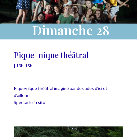
Dimanche 28
Pique-nique théâtral
| 13h-15h
Pique-nique théâtral imaginé par des ados d’ici et
d’ailleurs
Spectacle in situ