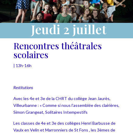
Jeudi 2 juillet
Rencontres théâtrales
scolaires
| 13h-16h
Restitutions
Avec les 4e et 3e de la CHRT du collège Jean Jaurès,
Villeurbanne : « Comme si nous l’assemblée des clairières,
Simon Grangeat, Solitaires Intempestifs
Les classes de 4e et 3e des collèges Henri Barbusse de
Vaulx en Velin et Marronniers de St Fons ,
les 3èmes de