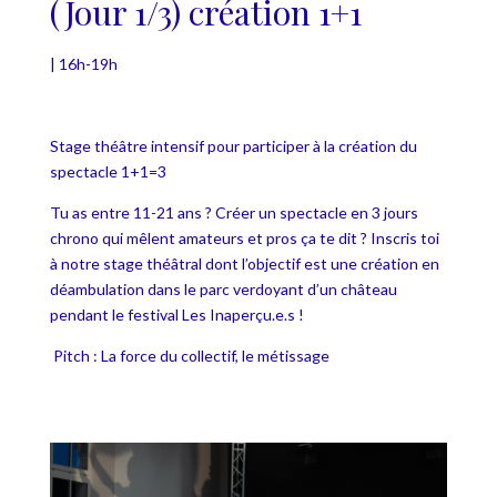
(Jour 1/3) création 1+1
| 16h-19h
Stage théâtre intensif pour participer à la création du
spectacle 1+1=3
Tu as entre 11-21 ans ?
Créer un spectacle en 3 jours
chrono qui mêlent amateurs et pros ça te
dit ? Inscris toi
à notre stage théâtral dont l’objectif est une création en
déambulation dans le parc verdoyant d’un château
pendant le festival
Les Inaperçu.e.s !
Pitch : La force du collectif, le métissage