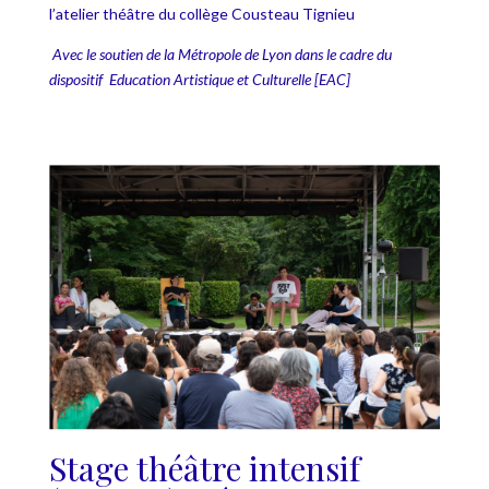
l’atelier théâtre du collège Cousteau Tignieu
Avec le soutien de la Métropole de Lyon dans le cadre du
dispositif
Education Artistique et Culturelle [EAC]
Stage théâtre intensif