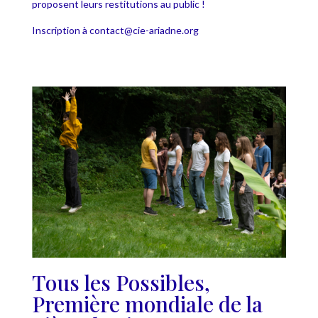
proposent leurs restitutions au public !
Inscription à contact@cie-ariadne.org
Tous les Possibles,
Première mondiale de la