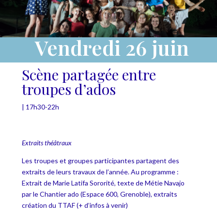
Vendredi 26 juin
Scène partagée entre
troupes d’ados
| 17h30-22h
Extraits théâtraux
Les troupes et groupes participantes partagent des
extraits de leurs travaux de l’année. Au programme :
Extrait de Marie Latifa Sororité, texte de Métie Navajo
par le Chantier ado (Espace 600, Grenoble), extraits
création du TTAF (+ d’infos à venir)