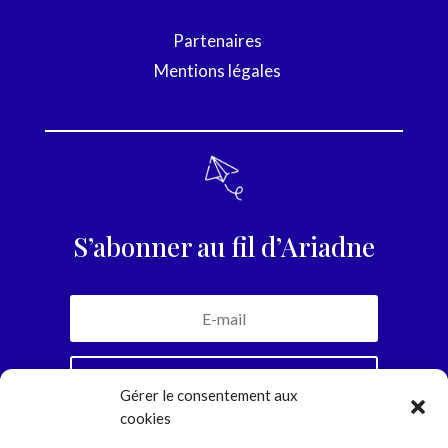
Partenaires
Mentions légales
S’abonner au fil d’Ariadne
Je m'inscris
Gérer le consentement aux
cookies
En vous abonnant, vous recevrez la newsletter