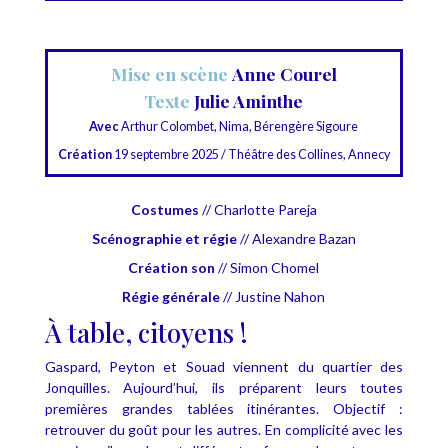
Mise en scène
Anne Courel
Texte
Julie Aminthe
Avec
Arthur Colombet, Nima, Bérengère Sigoure
Création
19 septembre 2025 / Théâtre des Collines, Annecy
Costumes
// Charlotte Pareja
Scénographie et régie
// Alexandre Bazan
Création son
// Simon Chomel
Régie générale
// Justine Nahon
À table, citoyens !
Gaspard, Peyton et Souad viennent du quartier des
Jonquilles.
Aujourd’hui, ils préparent leurs toutes
premières grandes tablées itinérantes.
Objectif :
retrouver du goût pour les autres
.
En complicité avec les