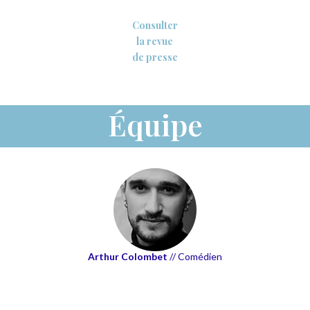
Consulter
la revue
de presse
Équipe
Arthur Colombet
// Comédien