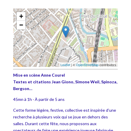
+
−
Leaflet
| ©
OpenStreetMap
contributors
Mise en scène Anne Courel
Textes et citations Jean Giono, Simone Weil, Spinoza,
Bergson…
45mn à 1h · À partir de 5 ans
Cette forme légère, festive, collective est inspirée d’une
recherche à plusieurs voix qui se joue en dehors des
salles. Durant cette fête, nous proposons aux
spectateurs de faire une expérience joyeuse fabriquée