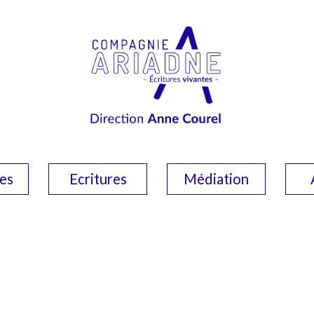
es
Ecritures
Médiation