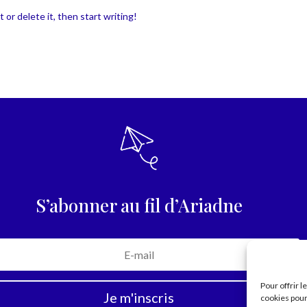
 or delete it, then start writing!
S’abonner au fil d’Ariadne
Pour offrir 
Je m'inscris
cookies pour