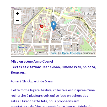
+
−
Leaflet
| ©
OpenStreetMap
contributors
Mise en scène Anne Courel
Textes et citations Jean Giono, Simone Weil, Spinoza,
Bergson…
45mn à 1h · À partir de 5 ans
Cette forme légère, festive, collective est inspirée d’une
recherche à plusieurs voix qui se joue en dehors des
salles. Durant cette fête, nous proposons aux
spectateurs de faire une expérience joyeuse fabriquée