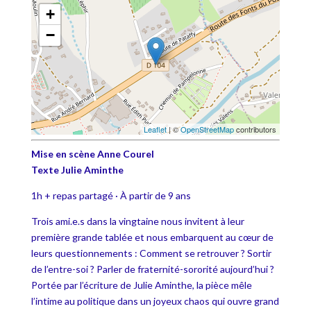
+
−
Leaflet
| ©
OpenStreetMap
contributors
Mise en scène Anne Courel
Texte Julie Aminthe
1h + repas partagé · À partir de 9 ans
Trois ami.e.s dans la vingtaine nous invitent à leur
première grande tablée et nous embarquent au cœur de
leurs questionnements : Comment se retrouver ? Sortir
de l’entre-soi ? Parler de fraternité-sororité aujourd’hui ?
Portée par l’écriture de Julie Aminthe, la pièce mêle
l’intime au politique dans un joyeux chaos qui ouvre grand