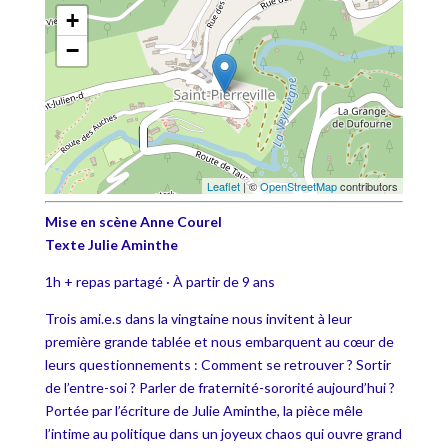
+
−
Leaflet
| ©
OpenStreetMap
contributors
Mise en scène Anne Courel
Texte Julie Aminthe
1h + repas partagé · À partir de 9 ans
Trois ami.e.s dans la vingtaine nous invitent à leur
première grande tablée et nous embarquent au cœur de
leurs questionnements : Comment se retrouver ? Sortir
de l’entre-soi ? Parler de fraternité-sororité aujourd’hui ?
Portée par l’écriture de Julie Aminthe, la pièce mêle
l’intime au politique dans un joyeux chaos qui ouvre grand