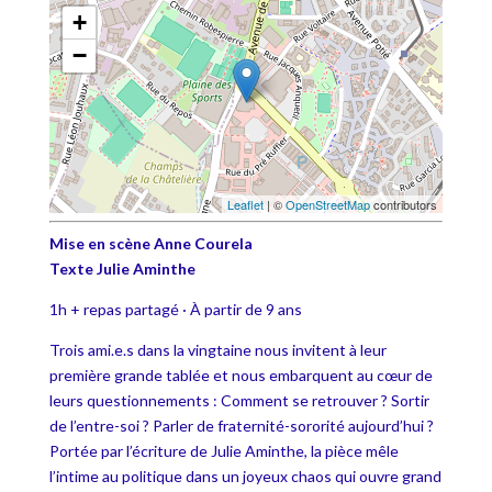
+
−
Leaflet
| ©
OpenStreetMap
contributors
Mise en scène Anne Courela
Texte Julie Aminthe
1h + repas partagé · À partir de 9 ans
Trois ami.e.s dans la vingtaine nous invitent à leur
première grande tablée et nous embarquent au cœur de
leurs questionnements : Comment se retrouver ? Sortir
de l’entre-soi ? Parler de fraternité-sororité aujourd’hui ?
Portée par l’écriture de Julie Aminthe, la pièce mêle
l’intime au politique dans un joyeux chaos qui ouvre grand