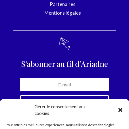
Partenaires
Mentions légales
S’abonner au fil d’Ariadne
Je m'inscris
Gérer le consentement aux
cookies
En vous abonnant, vous recevrez la newsletter
Pour offrir les meilleures expériences, nous utilisons des technologies
mensuelle et jamais plus. Parole d’Ariadne.