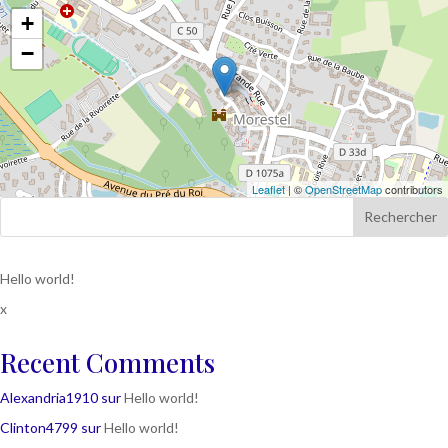
+
−
Leaflet
| ©
OpenStreetMap
contributors
Rechercher
Hello world!
x
Recent Comments
Alexandria1910
sur
Hello world!
Clinton4799
sur
Hello world!