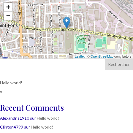
+
−
Leaflet
| ©
OpenStreetMap
contributors
Rechercher
Hello world!
x
Recent Comments
Alexandria1910
sur
Hello world!
Clinton4799
sur
Hello world!