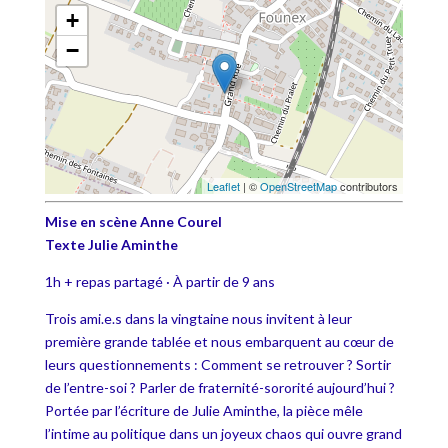
+
−
Leaflet
| ©
OpenStreetMap
contributors
Mise en scène Anne Courel
Texte Julie Aminthe
1h + repas partagé · À partir de 9 ans
Trois ami.e.s dans la vingtaine nous invitent à leur
première grande tablée et nous embarquent au cœur de
leurs questionnements : Comment se retrouver ? Sortir
de l’entre-soi ? Parler de fraternité-sororité aujourd’hui ?
Portée par l’écriture de Julie Aminthe, la pièce mêle
l’intime au politique dans un joyeux chaos qui ouvre grand