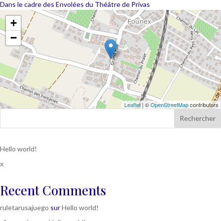
Dans le cadre des Envolées du Théâtre de Privas
+
−
Leaflet
| ©
OpenStreetMap
contributors
Rechercher
Hello world!
x
Recent Comments
ruletarusajuego
sur
Hello world!