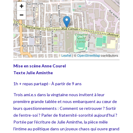
+
−
Leaflet
| ©
OpenStreetMap
contributors
Mise en scène Anne Courel
Texte Julie Aminthe
1h + repas partagé · À partir de 9 ans
Trois ami.e.s dans la vingtaine nous invitent à leur
première grande tablée et nous embarquent au cœur de
leurs questionnements : Comment se retrouver ? Sortir
de l’entre-soi ? Parler de fraternité-sororité aujourd’hui ?
Portée par l’écriture de Julie Aminthe, la pièce mêle
l’intime au politique dans un joyeux chaos qui ouvre grand