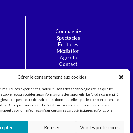
Compagnie
Spectacles
Ecritures
Médiation
Agenda
Contact
Gérer le consentement aux cookies
les meilleures expériences, nous utilisons des technologies telles que les
 stocker et/ou accéder aux informations des appareils. Le fait de consentir à
gies nous permettra de traiter des données telles que le comportement de
 les ID uniques sur ce site. Le fait de ne pas consentir ou de retirer son
 peut avoir un effet négatif sur certaines caractéristiques et fonctions.
cepter
Refuser
Voir les préférences