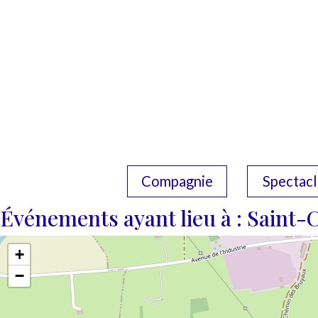
Compagnie
Spectacl
Événements ayant lieu à :
Saint-
+
−