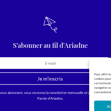
S’abonner au fil d’Ariadne
Pour offrir 
Je m'inscris
cookies pour
ces technolo
navigation ou
consentement
vous abonnant, vous recevrez la newsletter mensuelle et jamais plus.
Parole d’Ariadne.
Ac