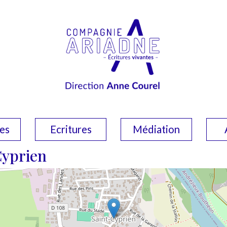
es
Ecritures
Médiation
Cyprien